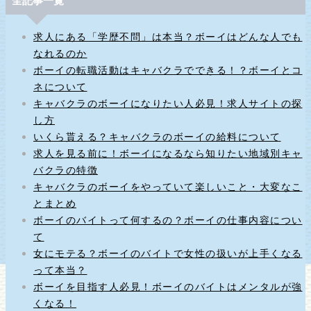
全記事一覧
求人にある「学歴不問」は本当？ボーイはどんな人でも
なれるのか
ボーイの転職活動はキャバクラでできる！？ボーイとコ
ネについて
キャバクラのボーイになりたい人必見！求人サイトの探
し方
いくら貰える？キャバクラのボーイの給料について
求人を見る前に！ボーイになるなら知りたい地域別キャ
バクラの特徴
キャバクラのボーイをやっていて楽しいこと・大変なこ
とまとめ
ボーイのバイトって何するの？ボーイの仕事内容につい
て
女にモテる？ボーイのバイトで女性の扱いが上手くなる
って本当？
ボーイを目指す人必見！ボーイのバイトはメンタルが強
くなる！